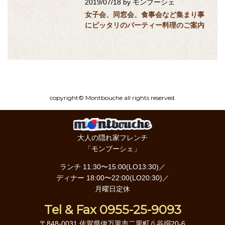
2019/07/18
by モンブーシェ
女子会、同窓会、食事会など集まり事
にピッタリのパーティー料理のご案内
copyright© Montbouche all rights reserved.
大人の隠れ家フレンチ
「モンブーシェ」
ランチ 11:30〜15:00(LO13:30)／
ディナー 18:00〜22:00(LO20:30)／
月曜日定休
Tel & Fax 0955-25-9093
〒848-0031 佐賀県伊万里市二里町八谷搦20-6