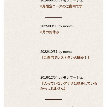
2026/08/05
by モンブーシェ
8月限定コースのご案内です
2025/09/09
by montb
8月のお休み
2022/10/31
by montb
【ご自宅でレストランの味を！】
2018/12/04
by モンブーシェ
【入っていないアナタは損をしている
かもしれません】