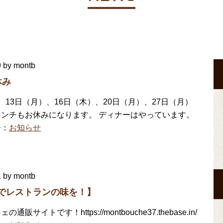
9
by montb
休み
、13日（月）、16日（木）、20日（月）、27日（月）
ランチもお休みになります。 ディナーはやっています。
ー：
お知らせ
1
by montb
でレストランの味を！】
通販サイトです！https://montbouche37.thebase.in/