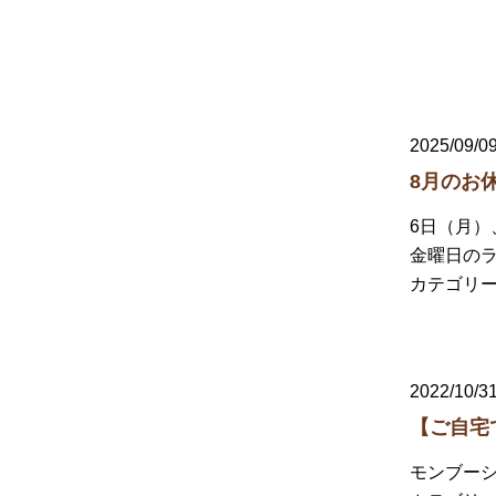
2025/09/0
8月のお
6日（月）
金曜日の
カテゴリ
2022/10/3
【ご自宅
モンブーシェの