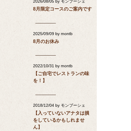
2026/08/05
by モンブーシェ
8月限定コースのご案内です
2025/09/09
by montb
8月のお休み
2022/10/31
by montb
【ご自宅でレストランの味
を！】
2018/12/04
by モンブーシェ
【入っていないアナタは損
をしているかもしれませ
ん】